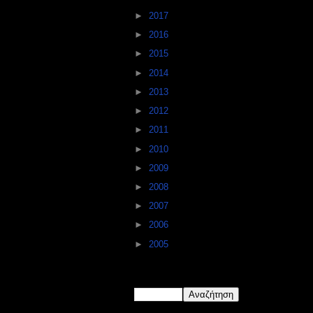
►
2017
(112)
►
2016
(132)
►
2015
(129)
►
2014
(101)
►
2013
(84)
►
2012
(99)
►
2011
(111)
►
2010
(187)
►
2009
(173)
►
2008
(123)
►
2007
(144)
►
2006
(107)
►
2005
(149)
Ψάξε