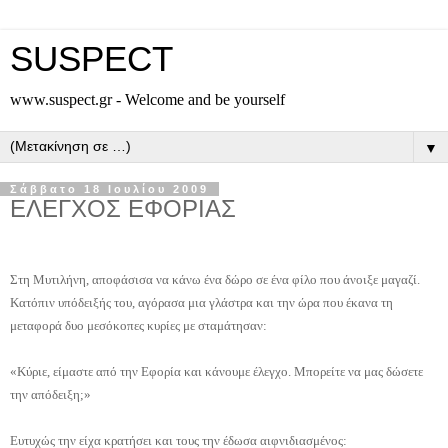
SUSPECT
www.suspect.gr - Welcome and be yourself
▼
Σάββατο 18 Ιουλίου 2009
ΕΛΕΓΧΟΣ ΕΦΟΡΙΑΣ
Στη Μυτιλήνη, αποφάσισα να κάνω ένα δώρο σε ένα φίλο που άνοιξε μαγαζί.
Κατόπιν υπόδειξής του, αγόρασα μια γλάστρα και την ώρα που έκανα τη
μεταφορά δυο μεσόκοπες κυρίες με σταμάτησαν:
«Κύριε, είμαστε από την Εφορία και κάνουμε έλεγχο. Μπορείτε να μας δώσετε
την απόδειξη;»
Ευτυχώς την είχα κρατήσει και τους την έδωσα αιφνιδιασμένος: